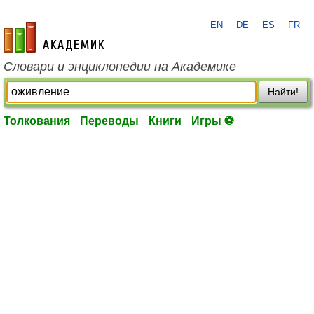
EN
DE
ES
FR
academic.ru
Словари и энциклопедии на Академике
Найти!
Толкования
Переводы
Книги
Игры ⚽