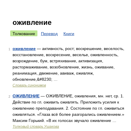
оживление
Толкование
Перевод
Книги
оживление
— активность, рост; воскрешение, веселость,
1
восстановление, воскресение, веселье, оживленность,
возрождение, бум, встряхивание, активизация,
растормаживание, возобновление, жизнь, оживание,
реанимация, движение, авиваж, оживляж,
обновление,&#8230; …
Словарь синонимов
ОЖИВЛЕНИЕ
— ОЖИВЛЕНИЕ, оживления, мн. нет, ср. 1.
2
Действие по гл. оживить оживлять. Приложить усилия к
оживлению преподавания. 2. Состояние по гл. оживиться
оживляться. «Глаза всё более разгорались оживлением.»
Максим Горький. «В их голосах звучало оживление …
Толковый словарь Ушакова